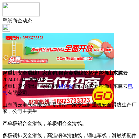
壁纸商企动态
起重机安全滑线厂家直销,铝合金滑线价格请咨询山东腾云
2024-01-04 浏览:
198
起重机安全滑线厂家直销,
铝合金
滑线价格请咨询山东腾云
电
气
有限公司。
山东腾云电气有限公司是济南一家专业起重机安全滑线生产厂
家，公司主要生
产单极铝合金滑线，单极铜合金滑线。
多极铜排安全滑线，高温钢体滑触线，铜电车线，滑触线配件