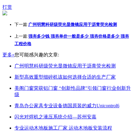
打赏
下一篇:
广州明慧科研级荧光显微镜应用于沥青荧光检测
上一篇:
强夯多少钱 强夯单价一般是多少 强夯价格是多少 强夯
工程价格
更多»
您可能感兴趣的文章:
广州明慧科研级荧光显微镜应用于沥青荧光检测
新型高效重型细碎机该如何选择合适的生产厂家
美阁门窗荣获铝门窗 “创新性品牌”引领门窗行业创新升
级
青岛办公家具专业设备德国原装的威力Unicontrol6
闪光对焊机之液压系统介绍—苏州安嘉
专业运动木地板施工厂家 运动木地板安装流程