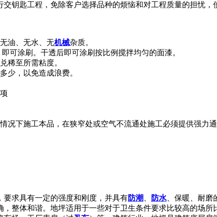
行交钥匙工程，免除客户选择品种的烦恼和对工程质量的担忧，
到无油、无水、无
机械
杂质。
后，即可涂刷。干透后即可涂刷按比例搅拌均匀的面漆。
剂兑稀至所需粘度。
配多少，以免造成浪费。
事项
情况下施工本品，在狭窄处或空气不流通处施工必须提供强力通
，要求具有一定的强度和刚度，并具有
防潮
、
防水
、保暖、耐磨
确，整体和谐。地坪适用于一些对于卫生条件要求比较高的场所