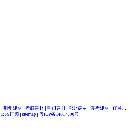
材
|
荆州建材
|
孝感建材
|
荆门建材
|
鄂州建材
|
襄樊建材
|
宜昌建材
|
RSS订阅
|
sitemap
|
粤ICP备14017808号