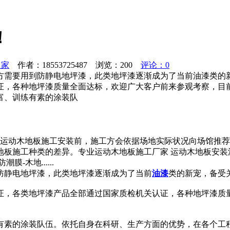
！
之家
作者：18553725487 浏览：
200
评论：0
方需要用到防静电地坪漆，此类地坪漆逐渐成为了当前油漆类的
证，各种地坪漆质量全面达标，欢迎广大客户前来参观考察，目
富、训练有素的涂装队
运动木地板施工安装前，施工方会依据场地实际状况向场馆推荐
地板施工种类的差异。专业运动木地板施工厂家 运动木地板安
-木地......
防静电地坪漆，此类地坪漆逐渐成为了当前
油漆
类的新宠，备受
证，各类地坪漆产品全部通过国家质检机关认证，各种地坪漆质
有素的涂装队伍。依托自身在科研、生产方面的优势，在各个工