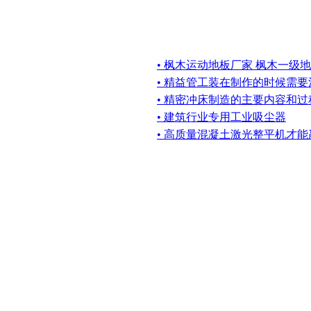
• 枫木运动地板厂家 枫木一级
• 精益管工装在制作的时候需
• 精密冲床制造的主要内容和过程
• 建筑行业专用工业吸尘器
• 高质量混凝土激光整平机才