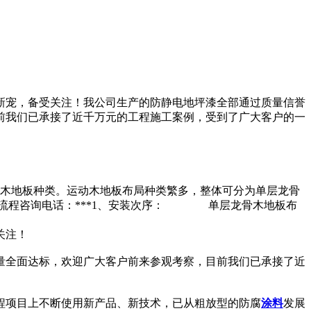
新宠，备受关注！我公司生产的防静电地坪漆全部通过质量信誉
前我们已承接了近千万元的工程施工案例，受到了广大客户的一
木地板种类。运动木地板布局种类繁多，整体可分为单层龙骨
装流程咨询电话：***1、安装次序： 单层龙骨木地板布
关注！
量全面达标，欢迎广大客户前来参观考察，目前我们已承接了近
程项目上不断使用新产品、新技术，已从粗放型的防腐
涂料
发展