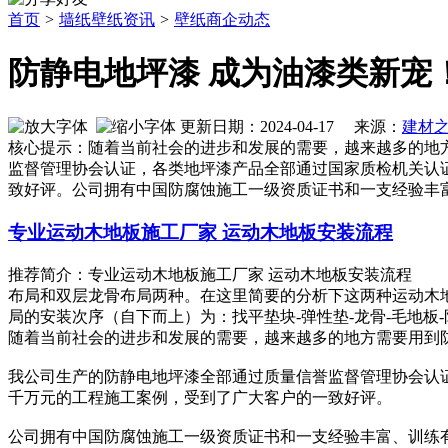
首页
>
墙纸壁纸资讯
>
壁纸商企动态
防静电地坪漆 成为油漆类新宠
更新日期：2024-04-17 来源：
建材
核心提示：随着当前社会的进步和发展的需要，越来越多的地
监督管理协会认证，各类地坪漆产品全部通过国家质检机关认
致好评。公司拥有中国防腐蚀施工一级资质证书和一支经验丰
专业运动木地板施工厂家 运动木地板安装流程
推荐简介：专业运动木地板施工厂家 运动木地板安装流程 
布局和双层龙骨布局两种。在这里简要的分析下这两种运动木
局的安装次序（自下而上）为：找平垫块-弹性垫-龙骨-毛地板-防潮膜
随着当前社会的进步和发展的需要，越来越多的地方需要用到
我公司生产的防静电地坪漆全部通过质量信誉监督管理协会认
千万元的工程施工案例，受到了广大客户的一致好评。
公司拥有中国防腐蚀施工一级资质证书和一支经验丰富、训练