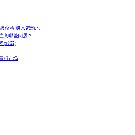
地板价格 枫木运动地
要注意哪些问题？
(转载)
能赢得市场