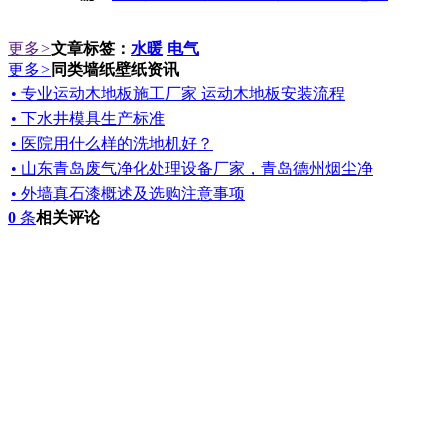
更多
>
文章标签：
水暖
电气
更多
>
同类墙纸壁纸资讯
• 专业运动木地板施工厂家 运动木地板安装流程
• 下水井模具生产标准
• 医院用什么样的洗地机好？
• 山东青岛废气净化处理设备厂家，青岛德州烟尘净
• 外墙真石漆概述及选购注意事项
0
条
相关评论