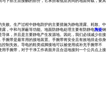
间与下部土层接触的部分，它承担着低层房间的地面荷载，要具
的失败。生产过程中静电防护的主要措施为静电泄露、耗散、中
泄露，中和与屏蔽等功能。地面防静电处理主要有防静电
陶瓷
钢
是导体，并且是主要静电产生发源地。因此，我们必须减少在接
，手腕带是最常用的接地装置。手腕带将安全且有效地排走你身
电控制失效。导电的鞋类或脚接地可以被使用或补充手腕带不
使用手腕带，对于干净工作表面并且合适地接到一个公共点上接