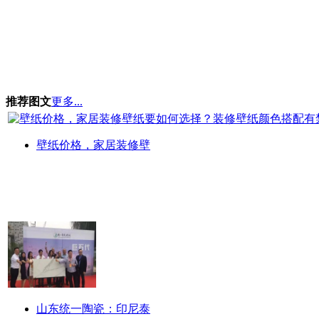
推荐图文
更多...
壁纸价格，家居装修壁
山东统一陶瓷：印尼泰