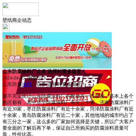
壁纸商企动态
山东防腐涂料厂众多 选择时要多留意！
2024-04-15 浏览:
213
山东防腐
涂料
厂众多 选择时要多留意！
据不完全统计山东防腐涂料厂的数量在一百余家，基本上各个
地区都有，其中济宁防腐涂料厂有近二十家，济南防腐涂料厂
有近30家，枣庄防腐涂料厂有近十余家，菏泽防腐涂料厂有近
十余家，青岛防腐涂料厂有近二十家，其他地域的城市约占了
有三分之一家，这么多的厂家如何选择是关键，所以广大客户
要全面的了解后再下单，保证自己所购买的防腐涂料质量可
靠，性价比高。