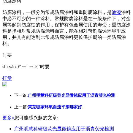
防腐涂料
防腐涂料，一般分为常规防腐涂料和重防腐涂料，是
油漆
涂料
中必不可少的一种涂料。常规防腐涂料是在一般条件下，对金
属等起到防腐蚀的作用，保护有色金属使用的寿命；重防腐涂
料是指相对常规防腐涂料而言，能在相对苛刻腐蚀环境里应
用，并具有能达到比常规防腐涂料更长保护期的一类防腐涂
料。
时要
shí yào ㄕㄧˊ ㄧㄠˋ时要
打赏
下一篇:
广州明慧科研级荧光显微镜应用于沥青荧光检测
上一篇:
莱芜哪家环氧自流平漆哪家好
更多»
您可能感兴趣的文章:
广州明慧科研级荧光显微镜应用于沥青荧光检测